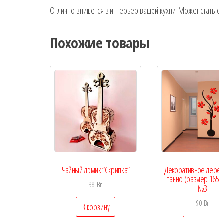
Отлично впишется в интерьер вашей кухни. Может стать
Похожие товары
Чайный домик “Скрипка”
Декоративное дер
панно (размер 165
38
Br
№3
90
Br
В корзину