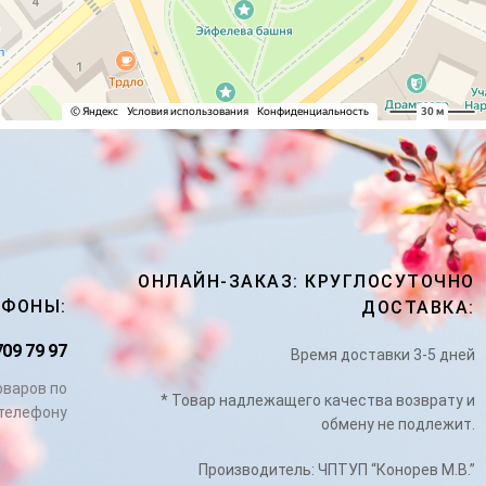
ОНЛАЙН-ЗАКАЗ: КРУГЛОСУТОЧНО
ЕФОНЫ:
ДОСТАВКА:
709 79 97
Время доставки 3-5 дней
оваров по
* Товар надлежащего качества возврату и
телефону
обмену не подлежит.
Производитель: ЧПТУП “Конорев М.В.”