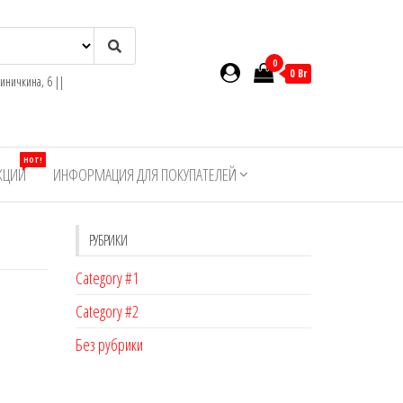
0
0 Br
иничкина, 6 ||
HOT!
КЦИИ
ИНФОРМАЦИЯ ДЛЯ ПОКУПАТЕЛЕЙ
РУБРИКИ
Category #1
Category #2
Без рубрики