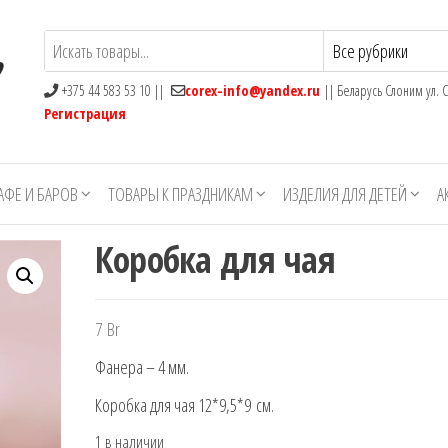
+375 44 583 53 10 ||
corex-info@yandex.ru
|| Беларусь Слоним ул. С
Регистрация
АФЕ И БАРОВ
ТОВАРЫ К ПРАЗДНИКАМ
ИЗДЕЛИЯ ДЛЯ ДЕТЕЙ
А
Коробка для чая
7
Br
Фанера – 4 мм.
Коробка для чая 12*9,5*9 см.
1 в наличии