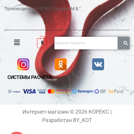
Производитель: ЧПТУП “Конорев М.В.”
0
СИСТЕМЫ РАСЧЕТА:
Интернет-магазин © 2026 КОРЕКС |
Разработан BY_KOT