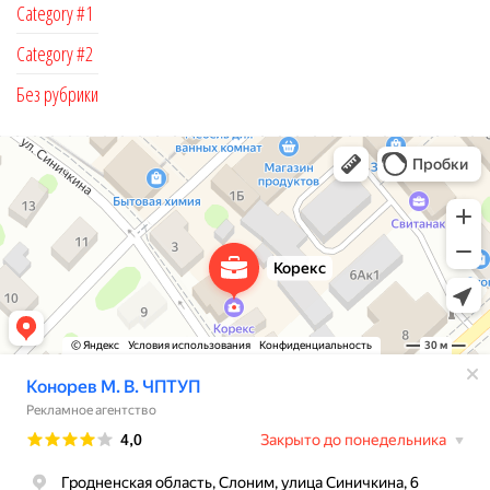
Category #1
Category #2
Без рубрики
Корекс
Рекламное агентство в Слониме