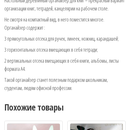
Настольный деревянный органайзер для книг – прекрасный вариант
организации книг, тетрадей, канцелярии на рабочем столе.
Не смотря на компактный вид, в него поместится многое.
Органайзер содержит :
3 прямоугольных отсека для ручек, линеек, ножниц, карандашей;
3 горизонтальных отсека вмещающих в себя тетради;
2 вертикальных отсека вмещающих в себя книги, альбомы, листы
формата А4.
Такой органайзер станет полезным подарком школьникам,
студентам, людям офисной профессии.
Похожие товары