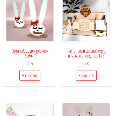
Органайзер для резинок
Настольный органайзер с
“Зайчик”
вечным календарем №8
17
Br
45
Br
В корзину
В корзину