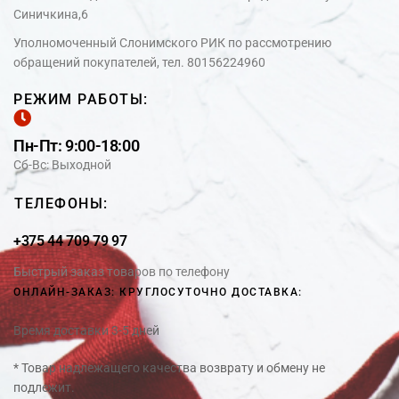
Синичкина,6
Уполномоченный Слонимского РИК по рассмотрению
обращений покупателей, тел. 80156224960
РЕЖИМ РАБОТЫ:
Пн-Пт: 9:00-18:00
Сб-Вс: Выходной
ТЕЛЕФОНЫ:
+375 44 709 79 97
Быстрый заказ товаров по телефону
ОНЛАЙН-ЗАКАЗ: КРУГЛОСУТОЧНО ДОСТАВКА:
Время доставки 3-5 дней
* Товар надлежащего качества возврату и обмену не
подлежит.