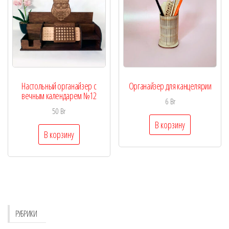
Настольный органайзер с
Органайзер для канцелярии
вечным календарем №12
6
Br
50
Br
В корзину
В корзину
РУБРИКИ